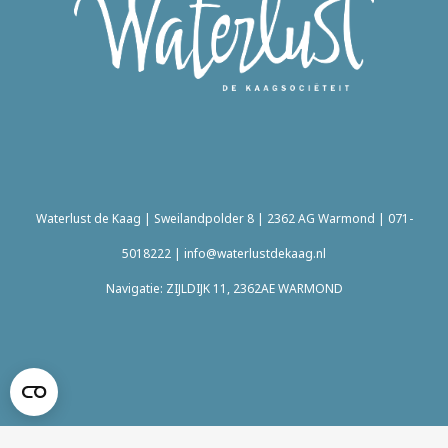
Waterlust de Kaag | Sweilandpolder 8 | 2362 AG Warmond |
071-
5018222
|
info@waterlustdekaag.nl
Navigatie: ZIJLDIJK 11, 2362AE WARMOND