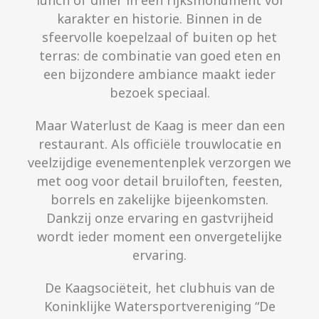
lunch of diner in een rijksmonument vol
karakter en historie. Binnen in de
sfeervolle koepelzaal of buiten op het
terras: de combinatie van goed eten en
een bijzondere ambiance maakt ieder
bezoek speciaal.
Maar Waterlust de Kaag is meer dan een
restaurant. Als officiële trouwlocatie en
veelzijdige evenementenplek verzorgen we
met oog voor detail bruiloften, feesten,
borrels en zakelijke bijeenkomsten.
Dankzij onze ervaring en gastvrijheid
wordt ieder moment een onvergetelijke
ervaring.
De Kaagsociëteit, het clubhuis van de
Koninklijke Watersportvereniging “De