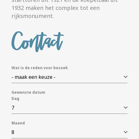
1932 maken het complex tot een
rijksmonument.
Contact
Wat is de reden voor bezoek
- maak een keuze -
Gewenste datum
Dag
7
Maand
8