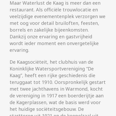
Maar Waterlust de Kaag is meer dan een
restaurant. Als officiële trouwlocatie en
veelzijdige evenementenplek verzorgen we
met oog voor detail bruiloften, feesten,
borrels en zakelijke bijeenkomsten.
Dankzij onze ervaring en gastvrijheid
wordt ieder moment een onvergetelijke
ervaring.
De Kaagsociëteit, het clubhuis van de
Koninklijke Watersportvereniging “De
Kaag”, heeft een rijke geschiedenis die
teruggaat tot 1910. Oorspronkelijk gestart
met twee jachthavens in Warmond, kocht
de vereniging in 1917 een boerderijtje aan
de Kagerplassen, wat de basis werd voor
het huidige sociëteitsgebouw. De
starttoren uit 1921 en de koepelzaal uit