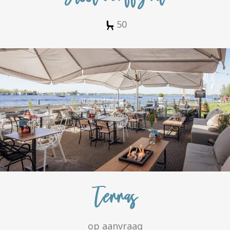
50
Terras
op aanvraag