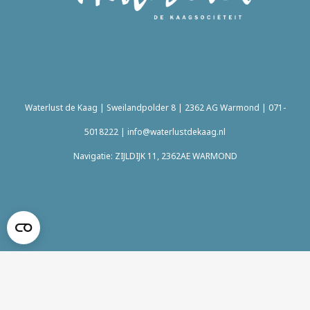
Waterlust de Kaag | Sweilandpolder 8 | 2362 AG Warmond |
071-
5018222
|
info@waterlustdekaag.nl
Navigatie: ZIJLDIJK 11, 2362AE WARMOND
privacy verklaring