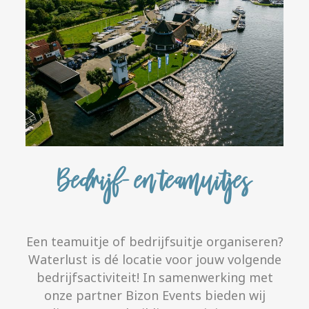
Bedrijf- en teamuitjes
Een teamuitje of bedrijfsuitje organiseren?
Waterlust is dé locatie voor jouw volgende
bedrijfsactiviteit! In samenwerking met
onze partner Bizon Events bieden wij